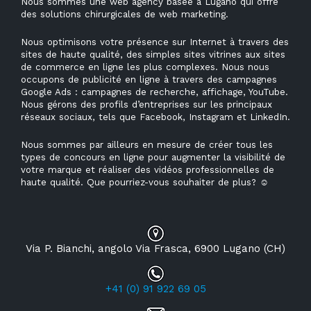
Nous sommes une web agency basée à Lugano qui offre
des solutions chirurgicales de web marketing.
Nous optimisons votre présence sur Internet à travers des
sites de haute qualité, des simples sites vitrines aux sites
de commerce en ligne les plus complexes. Nous nous
occupons de publicité en ligne à travers des campagnes
Google Ads : campagnes de recherche, affichage, YouTube.
Nous gérons des profils d’entreprises sur les principaux
réseaux sociaux, tels que Facebook, Instagram et LinkedIn.
Nous sommes par ailleurs en mesure de créer tous les
types de concours en ligne pour augmenter la visibilité de
votre marque et réaliser des vidéos professionnelles de
haute qualité. Que pourriez-vous souhaiter de plus?
☺
Via P. Bianchi, angolo Via Frasca, 6900 Lugano (CH)
+41 (0) 91 922 69 05