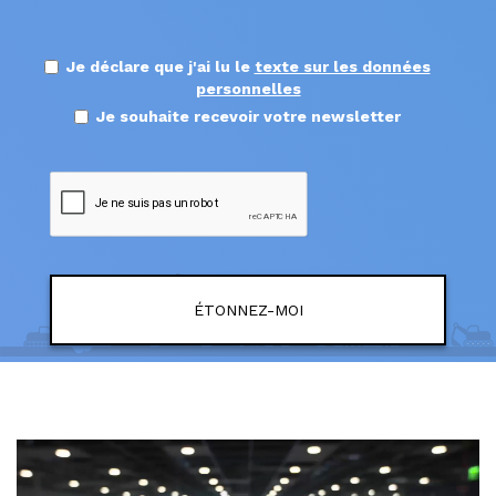
Je déclare que j'ai lu le
texte sur les données
personnelles
Je souhaite recevoir votre newsletter
ÉTONNEZ-MOI