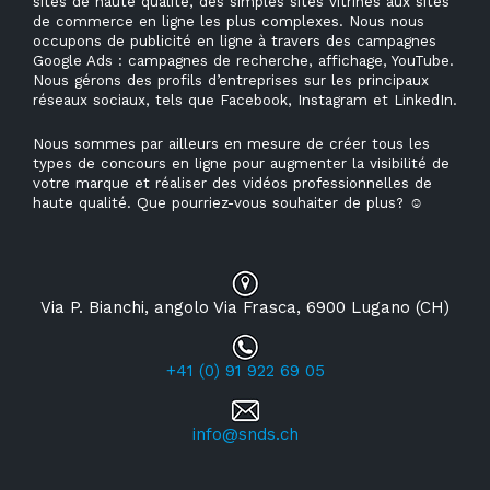
sites de haute qualité, des simples sites vitrines aux sites
de commerce en ligne les plus complexes. Nous nous
occupons de publicité en ligne à travers des campagnes
Google Ads : campagnes de recherche, affichage, YouTube.
Nous gérons des profils d’entreprises sur les principaux
réseaux sociaux, tels que Facebook, Instagram et LinkedIn.
Nous sommes par ailleurs en mesure de créer tous les
types de concours en ligne pour augmenter la visibilité de
votre marque et réaliser des vidéos professionnelles de
haute qualité. Que pourriez-vous souhaiter de plus?
☺
Via P. Bianchi, angolo Via Frasca, 6900 Lugano (CH)
+41 (0) 91 922 69 05
info@snds.ch