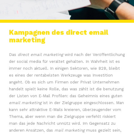
Kampagnen des direct email
marketing
Das
direct email marketing
wird nach der Veröffentlichung
der social media für veraltet gehalten. In Wahrheit ist es
immer noch aktuell. In einigen Sektoren, wie B2B, bleibt
es eines der rentabelsten Werkzeuge was Investition
angeht. Ob es sich um Firmen oder Privat Unternehmen
handelt spielt keine Rolle, das was zählt ist die benutzung
der Listen von E-Mail Profilen: das Geheimnis eines guten
email marketing
ist in der Zielgruppe eingeschlossen. Man
kann sehr attraktive E-Mails kreieren, überzeugender vom
Thema, aber wenn man die Zielgruppe verfehlt riskiert
man das jede Nachricht unnütz wird. Im Gegensatz zu
anderen Ansätzen, das
mail marketing
muss gezielt sein,