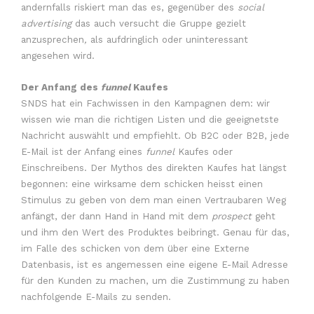
andernfalls riskiert man das es, gegenüber des
social
advertising
das auch versucht die Gruppe gezielt
anzusprechen
,
als aufdringlich oder uninteressant
angesehen wird.
Der Anfang des
funnel
Kaufes
SNDS hat ein Fachwissen in den Kampagnen dem: wir
wissen wie man die richtigen Listen und die geeignetste
Nachricht auswählt und empfiehlt. Ob B2C oder B2B, jede
E-Mail ist der Anfang eines
funnel
Kaufes oder
Einschreibens. Der Mythos des direkten Kaufes hat längst
begonnen: eine wirksame dem schicken heisst einen
Stimulus zu geben von dem man einen Vertraubaren Weg
anfängt, der dann Hand in Hand mit dem
prospect
geht
und ihm den Wert des Produktes beibringt. Genau für das,
im Falle des schicken von dem über eine Externe
Datenbasis, ist es angemessen eine eigene E-Mail Adresse
für den Kunden zu machen, um die Zustimmung zu haben
nachfolgende E-Mails zu senden.