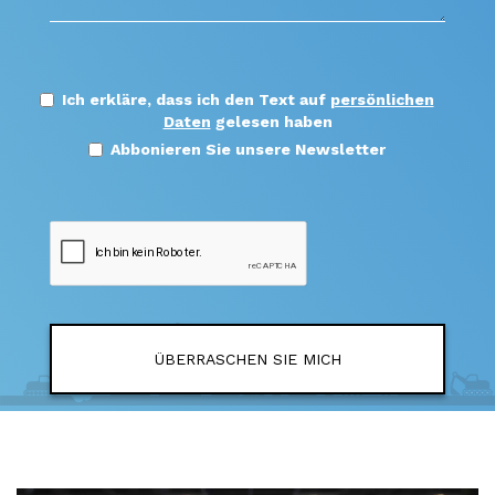
Ich erkläre, dass ich den Text auf
persönlichen
Daten
gelesen haben
Abbonieren Sie unsere Newsletter
ÜBERRASCHEN SIE MICH