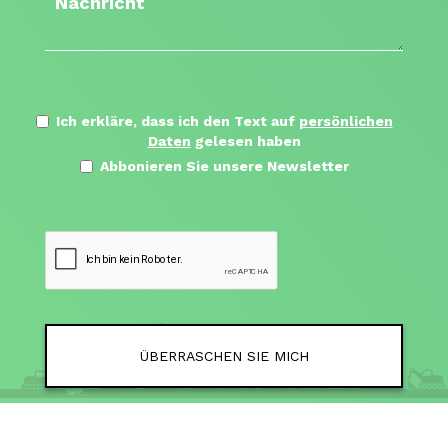
Ich erkläre, dass ich den Text auf
persönlichen
Daten
gelesen haben
Abbonieren Sie unsere Newsletter
ÜBERRASCHEN SIE MICH