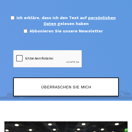
Ich erkläre, dass ich den Text auf
persönlichen
Daten
gelesen haben
Abbonieren Sie unsere Newsletter
ÜBERRASCHEN SIE MICH